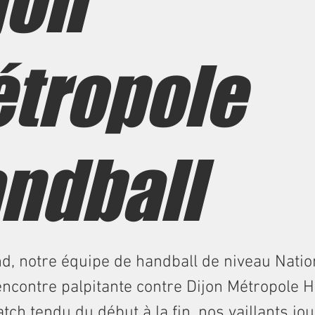
jon
tropole
ndball
, notre équipe de handball de niveau Natio
ncontre palpitante contre Dijon Métropole H
ch tendu du début à la fin, nos vaillants jo