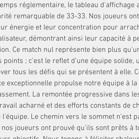
 temps réglementaire, le tableau d'affichage a
arité remarquable de 33-33. Nos joueurs ont
eur énergie et leur concentration pour arrac
alisateur, démontrant ainsi leur capacité à 
ion. Ce match nul représente bien plus qu'u
points ; c'est le reflet d'une équipe solide, 
ever tous les défis qui se présentent à elle. C
e exceptionnelle propulse notre équipe à la
lassement. La remontée progressive dans le
travail acharné et des efforts constants de 
l'équipe. Le chemin vers le sommet n'est p
s nos joueurs ont prouvé qu'ils sont prêts à 