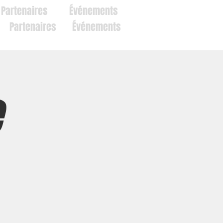
Partenaires
Événements
Partenaires
Événements
e