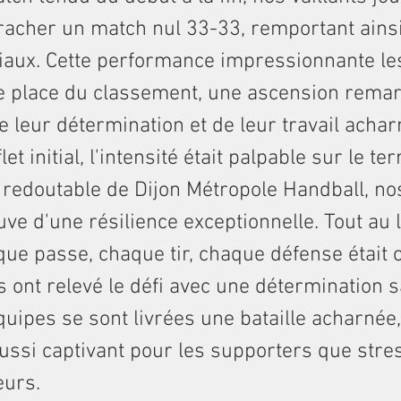
racher un match nul 33-33, remportant ains
ciaux. Cette performance impressionnante le
me place du classement, une ascension rema
 leur détermination et de leur travail achar
let initial, l'intensité était palpable sur le te
 redoutable de Dijon Métropole Handball, no
euve d'une résilience exceptionnelle. Tout au
ue passe, chaque tir, chaque défense était c
s ont relevé le défi avec une détermination sa
uipes se sont livrées une bataille acharnée,
ussi captivant pour les supporters que stre
eurs.