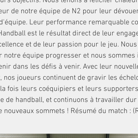
eurs objectifs. Nous tenons à féliciter chal
eur de notre équipe de N2 pour leur dévoue
t d'équipe. Leur performance remarquable co
andball est le résultat direct de leur enga
cellence et de leur passion pour le jeu. No
oir notre équipe progresser et nous sommes 
enir dans les défis à venir. Avec leur nouvell
 nos joueurs continuent de gravir les échel
 la fois leurs coéquipiers et leurs supporter
e de handball, et continuons à travailler dur
de nouveaux sommets ! Résumé du match : (