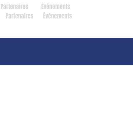
Partenaires
Événements
Partenaires
Événements