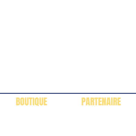
BOUTIQUE
PARTENAIRE
LIEN ESC
NOS PARTENAIRES
CONTACT BOUTIQUE
DEVENIR PARTENAIRE