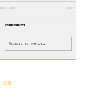
Commentaires
Rédigez un commentaire...
CLUB
PRESENTATION
INSCRIPTION
PLANNING ENTRAINEMENT
LE PROJET