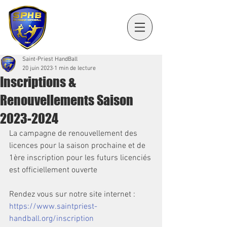
Saint-Priest HandBall
20 juin 2023
1 min de lecture
Inscriptions &
Renouvellements Saison
2023-2024
La campagne de renouvellement des 
licences pour la saison prochaine et de 
1ère inscription pour les futurs licenciés 
est officiellement ouverte
Rendez vous sur notre site internet : 
https://www.saintpriest-
handball.org/inscription