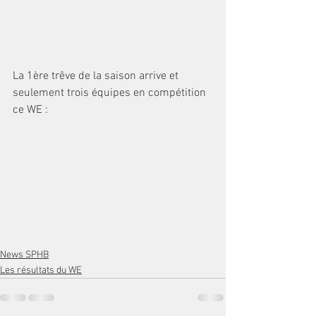
La 1ère trêve de la saison arrive et 
seulement trois équipes en compétition 
ce WE : 
News SPHB
Les résultats du WE